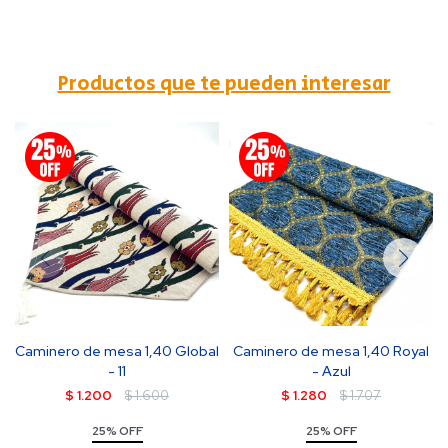
Productos que te pueden interesar
Caminero de mesa 1,40 Global
Caminero de mesa 1,40 Royal
- 11
- Azul
$
1.200
$
1.600
$
1.280
$
1.707
25% OFF
25% OFF