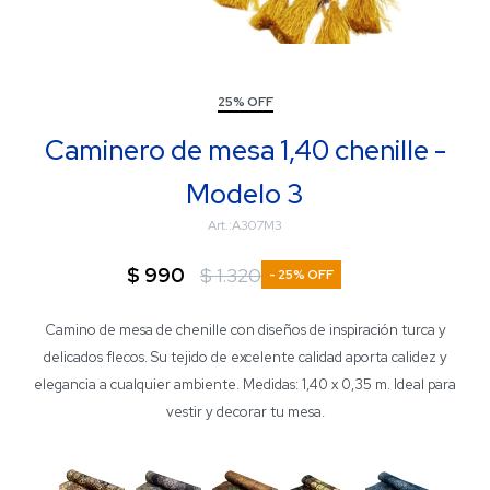
25% OFF
Caminero de mesa 1,40 chenille -
Modelo 3
A307M3
$
990
$
1.320
25
Camino de mesa de chenille con diseños de inspiración turca y
delicados flecos. Su tejido de excelente calidad aporta calidez y
elegancia a cualquier ambiente. Medidas: 1,40 x 0,35 m. Ideal para
vestir y decorar tu mesa.