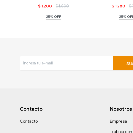
$
1.200
$
1.600
$
1.280
$
25% OFF
25% OF
SU
Contacto
Nosotros
Contacto
Empresa
Trabaja con