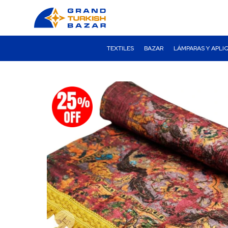
TEXTILES
BAZAR
LÁMPARAS Y APLI