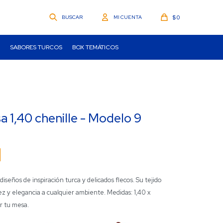
$
0
SABORES TURCOS
BOX TEMÁTICOS
 1,40 chenille - Modelo 9
seños de inspiración turca y delicados flecos. Su tejido
ez y elegancia a cualquier ambiente. Medidas: 1,40 x
ar tu mesa.