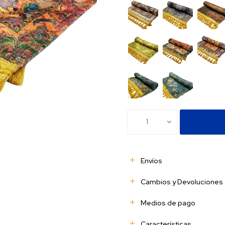
1
Envíos
Cambios y Devoluciones
Medios de pago
Características