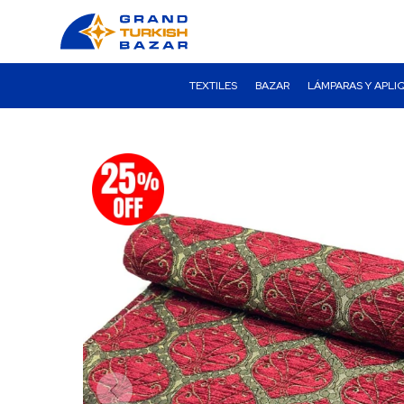
TEXTILES
BAZAR
LÁMPARAS Y APLI