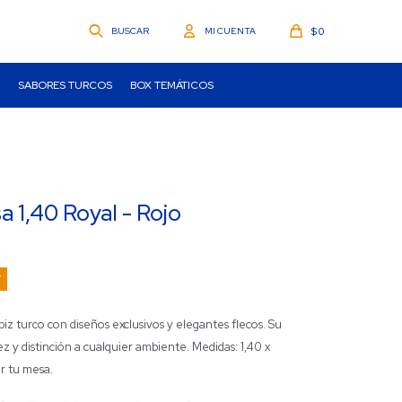
$
0
SABORES TURCOS
BOX TEMÁTICOS
 1,40 Royal - Rojo
z turco con diseños exclusivos y elegantes flecos. Su
dez y distinción a cualquier ambiente. Medidas: 1,40 x
ar tu mesa.