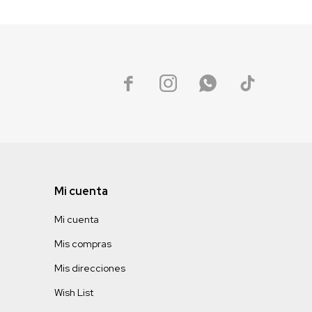




Mi cuenta
Mi cuenta
Mis compras
Mis direcciones
Wish List