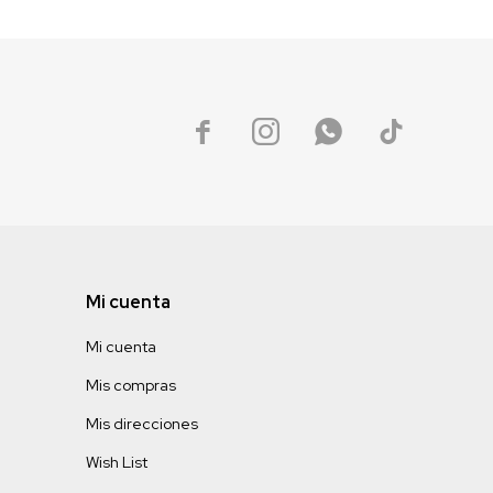




Mi cuenta
Mi cuenta
Mis compras
Mis direcciones
Wish List