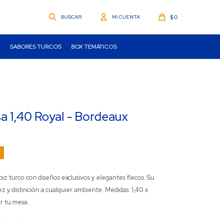
$
0
SABORES TURCOS
BOX TEMÁTICOS
 1,40 Royal - Bordeaux
z turco con diseños exclusivos y elegantes flecos. Su
dez y distinción a cualquier ambiente. Medidas: 1,40 x
ar tu mesa.