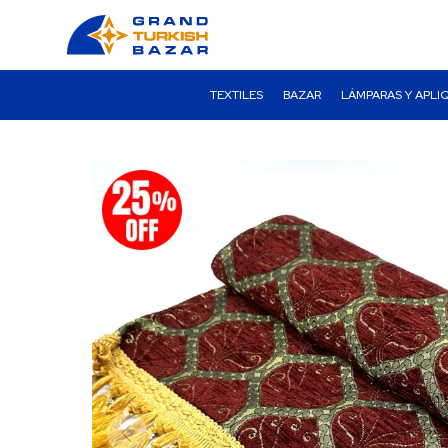
TEXTILES
BAZAR
LÁMPARAS Y APLI