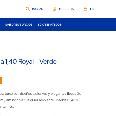
$
0
SABORES TURCOS
BOX TEMÁTICOS
 1,40 Royal - Verde
z turco con diseños exclusivos y elegantes flecos. Su
dez y distinción a cualquier ambiente. Medidas: 1,40 x
ar tu mesa.