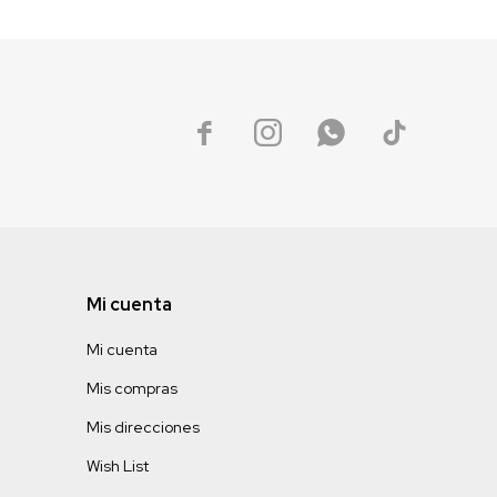




Mi cuenta
Mi cuenta
Mis compras
Mis direcciones
Wish List