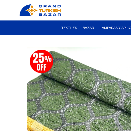
TEXTILES
BAZAR
LÁMPARAS Y APLI